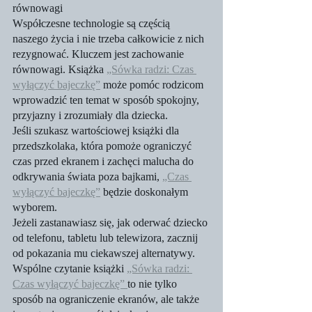
równowagi
Współczesne technologie są częścią 
naszego życia i nie trzeba całkowicie z nich 
rezygnować. Kluczem jest zachowanie 
równowagi. Książka 
„Sówka radzi: Czas 
wyłączyć bajeczkę”
 może pomóc rodzicom 
wprowadzić ten temat w sposób spokojny, 
przyjazny i zrozumiały dla dziecka.
Jeśli szukasz wartościowej książki dla 
przedszkolaka, która pomoże ograniczyć 
czas przed ekranem i zachęci malucha do 
odkrywania świata poza bajkami, 
„Czas 
wyłączyć bajeczkę”
 będzie doskonałym 
wyborem.
Jeżeli zastanawiasz się, jak oderwać dziecko 
od telefonu, tabletu lub telewizora, zacznij 
od pokazania mu ciekawszej alternatywy. 
Wspólne czytanie książki 
„Sówka radzi: 
Czas wyłączyć bajeczkę” 
to nie tylko 
sposób na ograniczenie ekranów, ale także 