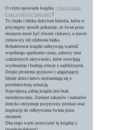
O czym opowiada książka 
„Sówka radzi: 
Czas wyłączyć bajeczkę”
?
To ciepła i bliska dzieciom historia, która w 
przystępny sposób pokazuje, że świat poza 
ekranem może być równie ciekawy, a nawet 
ciekawszy niż ulubiona bajka.
Bohaterowie książki odkrywają wartość 
wspólnego spędzania czasu, zabawy oraz 
codziennych aktywności, które rozwijają 
wyobraźnię i budują relacje z najbliższymi. 
Dzięki prostemu językowi i angażującej 
fabule dzieci łatwo utożsamiają się z 
przedstawioną sytuacją.
Największą zaletą książki jest brak 
moralizowania. Zamiast zakazów i nakazów 
dziecko otrzymuje pozytywny przekaz oraz 
inspirację do odkrywania świata poza 
ekranem.
Dlaczego warto przeczytać tę książkę z 
przedszkolakiem?