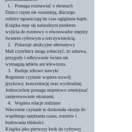
Pomaga rozmawiać o ekranach
Dzieci często nie rozumieją, dlaczego 
rodzice ograniczają im czas oglądania bajek. 
Książka staje się naturalnym punktem 
wyjścia do rozmowy o równowadze między 
światem cyfrowym a rzeczywistością.
Pokazuje atrakcyjne alternatywy
Mali czytelnicy mogą zobaczyć, że zabawa, 
przygody i odkrywanie świata nie 
wymagają tabletu ani telewizora.
Buduje zdrowe nawyki
Regularne czytanie wspiera rozwój 
językowy, koncentrację oraz wyobraźnię. 
Jednocześnie pomaga stopniowo zmniejszać 
zainteresowanie ekranami.
Wspiera relacje rodzinne
Wieczorne czytanie to doskonała okazja do 
wspólnego spędzania czasu, rozmów i 
budowania bliskości.
Książka jako pierwszy krok do cyfrowej 