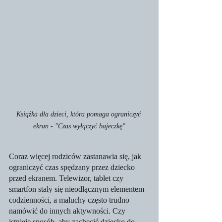
Książka dla dzieci, która pomaga ograniczyć 
ekran - "Czas wyłączyć bajeczkę"
Coraz więcej rodziców zastanawia się, jak 
ograniczyć czas spędzany przez dziecko 
przed ekranem. Telewizor, tablet czy 
smartfon stały się nieodłącznym elementem 
codzienności, a maluchy często trudno 
namówić do innych aktywności. Czy 
istnieje sposób, aby zachęcić dziecko do 