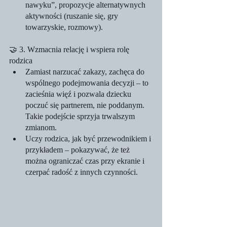
nawyku”, propozycje alternatywnych 
aktywności (ruszanie się, gry 
towarzyskie, rozmowy).
🤝 3. Wzmacnia relację i wspiera rolę 
rodzica
Zamiast narzucać zakazy, zachęca do 
wspólnego podejmowania decyzji – to 
zacieśnia więź i pozwala dziecku 
poczuć się partnerem, nie poddanym. 
Takie podejście sprzyja trwalszym 
zmianom.
Uczy rodzica, jak być przewodnikiem i 
przykładem – pokazywać, że też 
można ograniczać czas przy ekranie i 
czerpać radość z innych czynności.