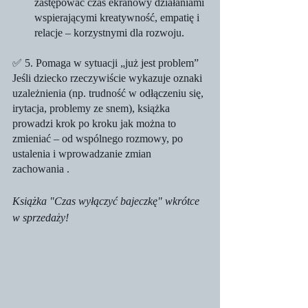
zastępować czas ekranowy działaniami 
wspierającymi kreatywność, empatię i 
relacje – korzystnymi dla rozwoju.
✅ 5. Pomaga w sytuacji „już jest problem”
Jeśli dziecko rzeczywiście wykazuje oznaki 
uzależnienia (np. trudność w odłączeniu się, 
irytacja, problemy ze snem), książka 
prowadzi krok po kroku jak można to 
zmieniać – od wspólnego rozmowy, po 
ustalenia i wprowadzanie zmian 
zachowania .
Książka "Czas wyłączyć bajeczkę" wkrótce 
w sprzedaży! 