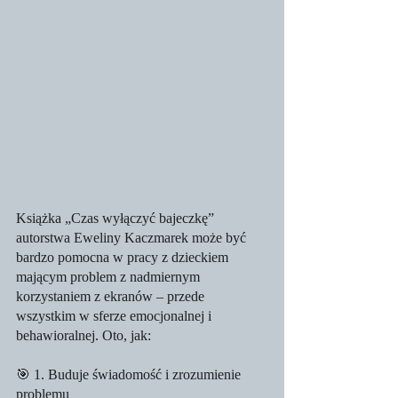
Książka „Czas wyłączyć bajeczkę” 
autorstwa Eweliny Kaczmarek może być 
bardzo pomocna w pracy z dzieckiem 
mającym problem z nadmiernym 
korzystaniem z ekranów – przede 
wszystkim w sferze emocjonalnej i 
behawioralnej. Oto, jak:
🎯 1. Buduje świadomość i zrozumienie 
problemu