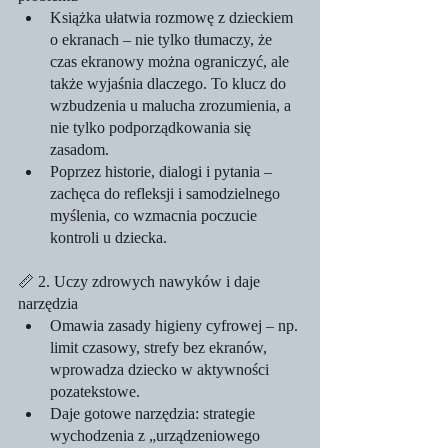
Książka ułatwia rozmowę z dzieckiem 
o ekranach – nie tylko tłumaczy, że 
czas ekranowy można ograniczyć, ale 
także wyjaśnia dlaczego. To klucz do 
wzbudzenia u malucha zrozumienia, a 
nie tylko podporządkowania się 
zasadom.
Poprzez historie, dialogi i pytania – 
zachęca do refleksji i samodzielnego 
myślenia, co wzmacnia poczucie 
kontroli u dziecka.
📏 2. Uczy zdrowych nawyków i daje 
narzędzia
Omawia zasady higieny cyfrowej – np. 
limit czasowy, strefy bez ekranów, 
wprowadza dziecko w aktywności 
pozatekstowe.
Daje gotowe narzędzia: strategie 
wychodzenia z „urządzeniowego 