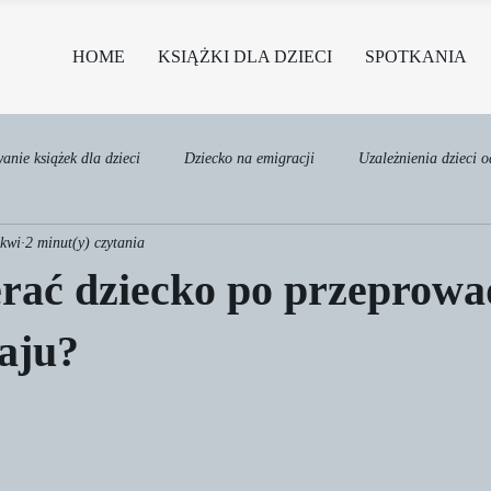
HOME
KSIĄŻKI DLA DZIECI
SPOTKANIA
nie książek dla dzieci
Dziecko na emigracji
Uzależnienia dzieci 
 kwi
2 minut(y) czytania
rać dziecko po przeprowa
aju?