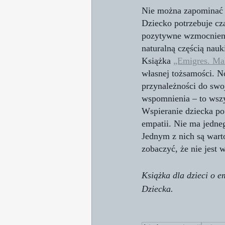
Nie można zapominać o
Dziecko potrzebuje cz
pozytywne wzmocnienie
naturalną częścią nauk
Książka 
„Emigres. Mal
własnej tożsamości. N
przynależności do swo
wspomnienia – to ws
Wspieranie dziecka po
empatii. Nie ma jedne
Jednym z nich są wart
zobaczyć, że nie jest w
Książka dla dzieci o e
Dziecka. 