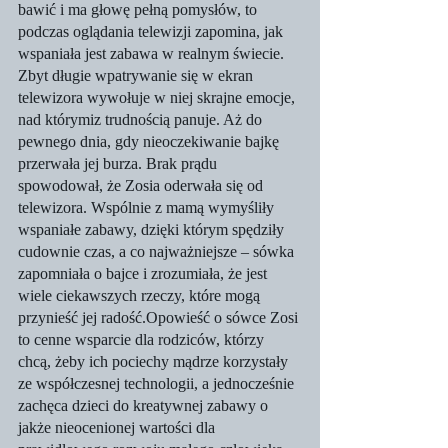
bawić i ma głowę pełną pomysłów, to 
podczas oglądania telewizji zapomina, jak 
wspaniała jest zabawa w realnym świecie. 
Zbyt długie wpatrywanie się w ekran 
telewizora wywołuje w niej skrajne emocje, 
nad którymiz trudnością panuje. Aż do 
pewnego dnia, gdy nieoczekiwanie bajkę 
przerwała jej burza. Brak prądu 
spowodował, że Zosia oderwała się od 
telewizora. Wspólnie z mamą wymyśliły 
wspaniałe zabawy, dzięki którym spędziły 
cudownie czas, a co najważniejsze – sówka 
zapomniała o bajce i zrozumiała, że jest 
wiele ciekawszych rzeczy, które mogą 
przynieść jej radość.Opowieść o sówce Zosi 
to cenne wsparcie dla rodziców, którzy 
chcą, żeby ich pociechy mądrze korzystały 
ze współczesnej technologii, a jednocześnie 
zachęca dzieci do kreatywnej zabawy o 
jakże nieocenionej wartości dla 