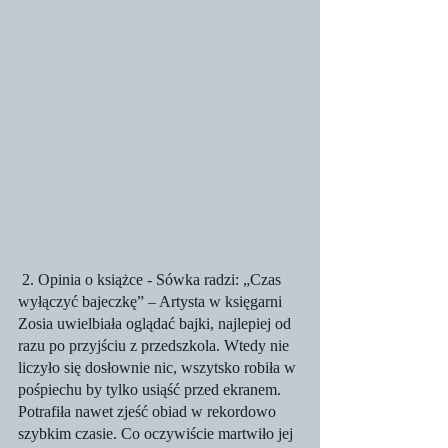
 2. Opinia o książce - Sówka radzi: „Czas 
wyłączyć bajeczkę” – Artysta w księgarni
Zosia uwielbiała oglądać bajki, najlepiej od 
razu po przyjściu z przedszkola. Wtedy nie 
liczyło się dosłownie nic, wszytsko robiła w 
pośpiechu by tylko usiąść przed ekranem. 
Potrafiła nawet zjeść obiad w rekordowo 
szybkim czasie. Co oczywiście martwiło jej 