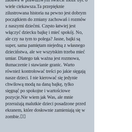
wiele ciekawsza.Ta przepięknie 
zilustrowana historia na pewno jest dobrym 
początkiem do zmiany zachowań i rozmów 
z naszymi dziećmi. Często łatwiej jest 
włączyć dziecku bajkę i mieć spokój. No, 
ale czy na tym to polega? Jasne, bajki są 
super, sama pamiętam niejedną z własnego 
dzieciństwa, ale we wszytskim trzeba mieć 
umiar. Dlatego tak ważna jest rozmowa, 
tłumaczenie i stawianie granic. Warto 
również kontrolować treści po jakie sięgają 
nasze dzieci. I nie kierować się jedynie 
chwilową modą na daną bajkę, tylko 
sięgnąć po spokojne i wartościowe 
pozycje.Nie wiem jak Was, ale mnie 
przerażają malutkie dzieci posadzone przed 
ekranem, które dosłownie zamieniają się w 
zombie.🧟‍♀️