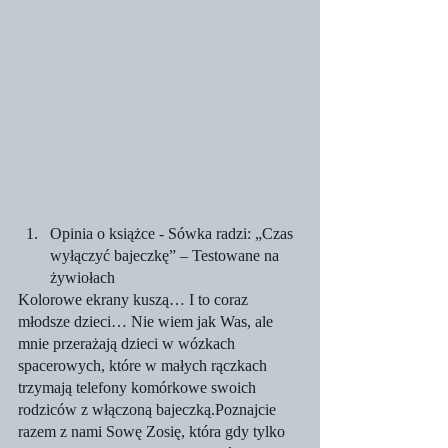
Opinia o książce - Sówka radzi: „Czas 
wyłączyć bajeczkę” – Testowane na 
żywiołach
Kolorowe ekrany kuszą… I to coraz 
młodsze dzieci… Nie wiem jak Was, ale 
mnie przerażają dzieci w wózkach 
spacerowych, które w małych rączkach 
trzymają telefony komórkowe swoich 
rodziców z włączoną bajeczką.Poznajcie 
razem z nami Sowę Zosię, która gdy tylko 