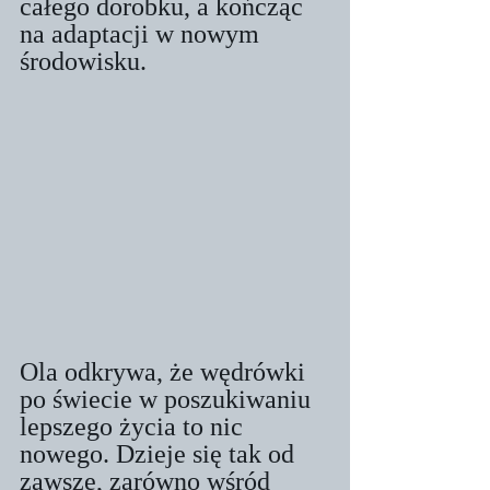
całego dorobku, a kończąc 
na adaptacji w nowym 
środowisku. 
Ola odkrywa, że wędrówki 
po świecie w poszukiwaniu 
lepszego życia to nic 
nowego. Dzieje się tak od 
zawsze, zarówno wśród 