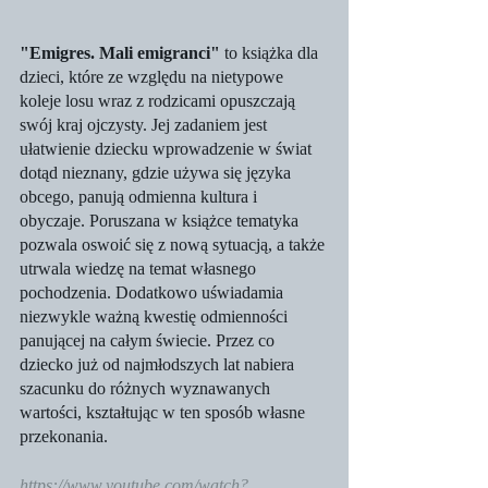
"Emigres. Mali emigranci"
 to książka dla 
dzieci, które ze względu na nietypowe 
koleje losu wraz z rodzicami opuszczają 
swój kraj ojczysty. Jej zadaniem jest 
ułatwienie dziecku wprowadzenie w świat 
dotąd nieznany, gdzie używa się języka 
obcego, panują odmienna kultura i 
obyczaje. Poruszana w książce tematyka 
pozwala oswoić się z nową sytuacją, a także 
utrwala wiedzę na temat własnego 
pochodzenia. Dodatkowo uświadamia 
niezwykle ważną kwestię odmienności 
panującej na całym świecie. Przez co 
dziecko już od najmłodszych lat nabiera 
szacunku do różnych wyznawanych 
wartości, kształtując w ten sposób własne 
przekonania.
https://www.youtube.com/watch?