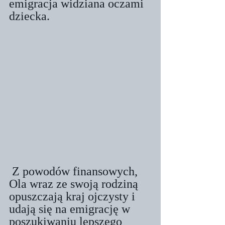
emigracja widziana oczami 
dziecka. 
 Z powodów finansowych, 
Ola wraz ze swoją rodziną 
opuszczają kraj ojczysty i 
udają się na emigrację w 
poszukiwaniu lepszego 