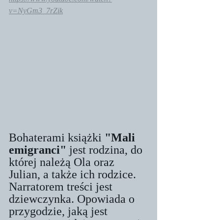
v=NyGm3_7rZik
Bohaterami książki 
"Mali 
emigranci"
 jest rodzina, do 
której należą Ola oraz 
Julian, a także ich rodzice. 
Narratorem treści jest 
dziewczynka. Opowiada o 
przygodzie, jaką jest 