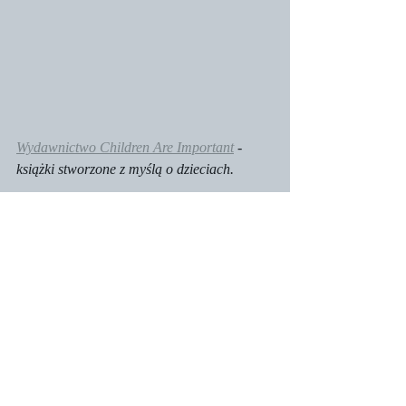
Wydawnictwo Children Are Important
 - 
książki stworzone z myślą o dzieciach. 