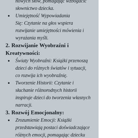
nowych słów, pomagając wzbogacić 
słownictwo dziecka.
Umiejętność Wypowiadania 
Się: Czytanie na głos wspiera 
rozwijanie umiejętności mówienia i 
wyrażania myśli.
2. Rozwijanie Wyobraźni i 
Kreatywności:
Światy Wyobraźni: Książki przenoszą 
dzieci do różnych światów i sytuacji, 
co rozwija ich wyobraźnię.
Tworzenie Historii: Czytanie i 
słuchanie różnorodnych historii 
inspiruje dzieci do tworzenia własnych 
narracji.
3. Rozwój Emocjonalny:
Zrozumienie Emocji: Książki 
przedstawiają postaci doświadczające 
różnych emocji, pomagając dziecku 