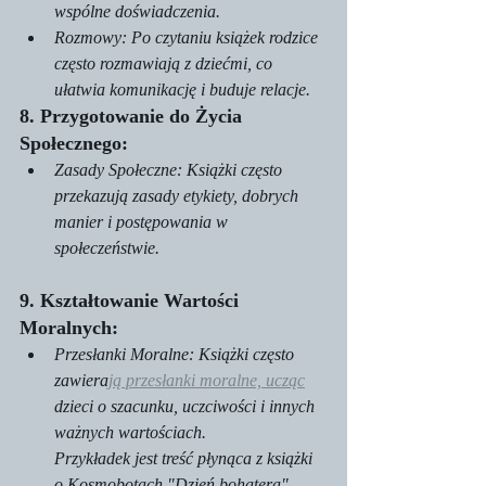
wspólne doświadczenia.
Rozmowy: Po czytaniu książek rodzice 
często rozmawiają z dziećmi, co 
ułatwia komunikację i buduje relacje.
8. Przygotowanie do Życia 
Społecznego:
Zasady Społeczne: Książki często 
przekazują zasady etykiety, dobrych 
manier i postępowania w 
społeczeństwie.
9. Kształtowanie Wartości 
Moralnych:
Przesłanki Moralne: Książki często 
zawiera
ją przesłanki moralne, ucząc
dzieci o szacunku, uczciwości i innych 
ważnych wartościach.
Przykładek jest treść płynąca z książki 
o Kosmobotach "Dzień bohatera", 