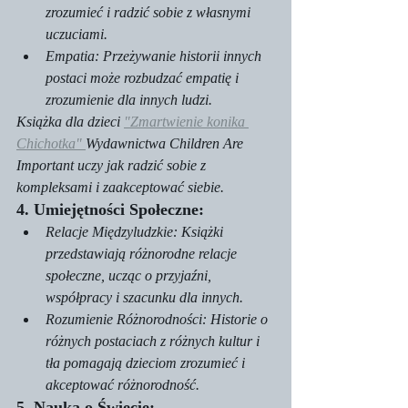
zrozumieć i radzić sobie z własnymi 
uczuciami.
Empatia: Przeżywanie historii innych 
postaci może rozbudzać empatię i 
zrozumienie dla innych ludzi.
Książka dla dzieci 
"Zmartwienie konika 
Chichotka" 
Wydawnictwa Children Are 
Important uczy jak radzić sobie z 
kompleksami i zaakceptować siebie. 
4. Umiejętności Społeczne:
Relacje Międzyludzkie: Książki 
przedstawiają różnorodne relacje 
społeczne, ucząc o przyjaźni, 
współpracy i szacunku dla innych.
Rozumienie Różnorodności: Historie o 
różnych postaciach z różnych kultur i 
tła pomagają dzieciom zrozumieć i 
akceptować różnorodność.
5. Nauka o Świecie: