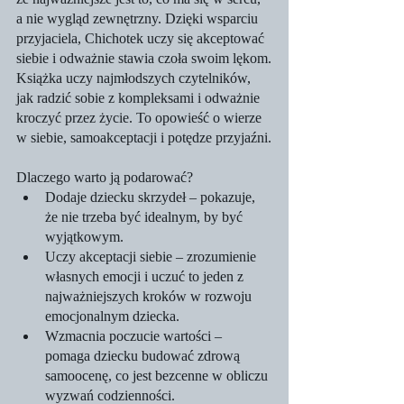
a nie wygląd zewnętrzny. Dzięki wsparciu 
przyjaciela, Chichotek uczy się akceptować 
siebie i odważnie stawia czoła swoim lękom.
Książka uczy najmłodszych czytelników, 
jak radzić sobie z kompleksami i odważnie 
kroczyć przez życie. To opowieść o wierze 
w siebie, samoakceptacji i potędze przyjaźni.
Dlaczego warto ją podarować?
Dodaje dziecku skrzydeł – pokazuje, 
że nie trzeba być idealnym, by być 
wyjątkowym.
Uczy akceptacji siebie – zrozumienie 
własnych emocji i uczuć to jeden z 
najważniejszych kroków w rozwoju 
emocjonalnym dziecka.
Wzmacnia poczucie wartości – 
pomaga dziecku budować zdrową 
samoocenę, co jest bezcenne w obliczu 
wyzwań codzienności.