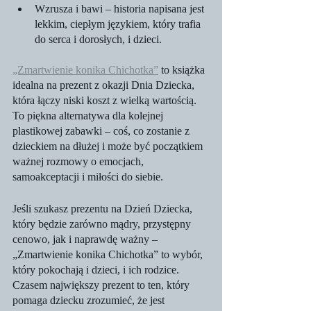
Wzrusza i bawi – historia napisana jest 
lekkim, ciepłym językiem, który trafia 
do serca i dorosłych, i dzieci.
„Zmartwienie konika Chichotka”
 to książka 
idealna na prezent z okazji Dnia Dziecka, 
która łączy niski koszt z wielką wartością. 
To piękna alternatywa dla kolejnej 
plastikowej zabawki – coś, co zostanie z 
dzieckiem na dłużej i może być początkiem 
ważnej rozmowy o emocjach, 
samoakceptacji i miłości do siebie.
Jeśli szukasz prezentu na Dzień Dziecka, 
który będzie zarówno mądry, przystępny 
cenowo, jak i naprawdę ważny – 
„Zmartwienie konika Chichotka” to wybór, 
który pokochają i dzieci, i ich rodzice. 
Czasem największy prezent to ten, który 
pomaga dziecku zrozumieć, że jest 